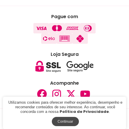
Pague com
Loja Segura
Acompanhe
Utilizamos cookies para oferecer melhor experiência, desempenho e
recomendar conteúdos de seu interesse. Ao continuar, você
Política de Privacidade
concorda com a nossa
.
© 2024 - Lojas Carisma . CNPJ: 05.291.076/0001-37. Todos
os direitos reservados.
Continuar