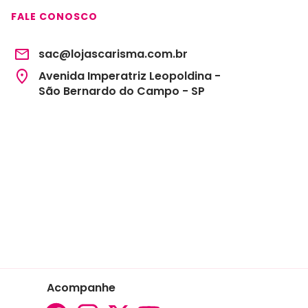
FALE CONOSCO
sac@lojascarisma.com.br
Avenida Imperatriz Leopoldina -
São Bernardo do Campo - SP
Acompanhe