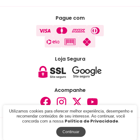
Pague com
Loja Segura
Acompanhe
Utilizamos cookies para oferecer melhor experiência, desempenho e
recomendar conteúdos de seu interesse. Ao continuar, você
Política de Privacidade
concorda com a nossa
.
© 2024 - Lojas Carisma . CNPJ: 05.291.076/0001-37. Todos
os direitos reservados.
Continuar