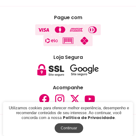
Pague com
Loja Segura
Acompanhe
Utilizamos cookies para oferecer melhor experiência, desempenho e
recomendar conteúdos de seu interesse. Ao continuar, você
Política de Privacidade
concorda com a nossa
.
© 2024 - Lojas Carisma . CNPJ: 05.291.076/0001-37. Todos
os direitos reservados.
Continuar