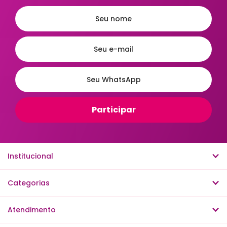
Institucional
Categorias
Atendimento