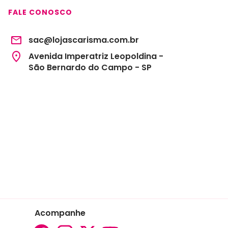
FALE CONOSCO
sac@lojascarisma.com.br
Avenida Imperatriz Leopoldina -
São Bernardo do Campo - SP
Acompanhe