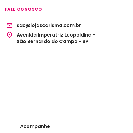
FALE CONOSCO
sac@lojascarisma.com.br
Avenida Imperatriz Leopoldina -
São Bernardo do Campo - SP
Acompanhe