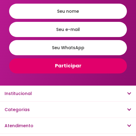
Organizar e Guardar
Preparar Alimentos
Proteger e Segurança
Refrigerar e Resfriar
Secar e Escorrer
Servir e Consumir
Transportar e Levar
Ordenar
A - Z
Z - A
Menor Preço
Maior Preço
Mais Vendidos
Mais Acessados
Novidades
Institucional
Mais Relevantes
Categorias
Atendimento