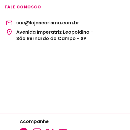
FALE CONOSCO
sac@lojascarisma.com.br
Avenida Imperatriz Leopoldina -
São Bernardo do Campo - SP
Acompanhe