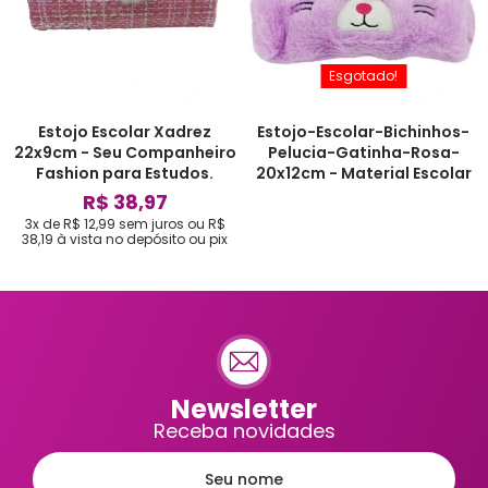
Esgotado!
Estojo Escolar Xadrez
Estojo-Escolar-Bichinhos-
22x9cm - Seu Companheiro
Pelucia-Gatinha-Rosa-
Fashion para Estudos.
20x12cm - Material Escolar
R$ 38,97
3x de R$ 12,99
sem juros
ou
R$
38,19
à vista no depósito ou pix
Newsletter
Receba novidades