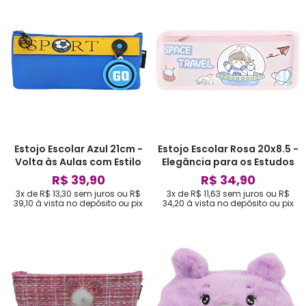
Estojo Escolar Azul 21cm -
Estojo Escolar Rosa 20x8.5 -
Volta às Aulas com Estilo
Elegância para os Estudos
R$ 39,90
R$ 34,90
3x de R$ 13,30
sem juros
ou
R$
3x de R$ 11,63
sem juros
ou
R$
39,10
à vista no depósito ou pix
34,20
à vista no depósito ou pix