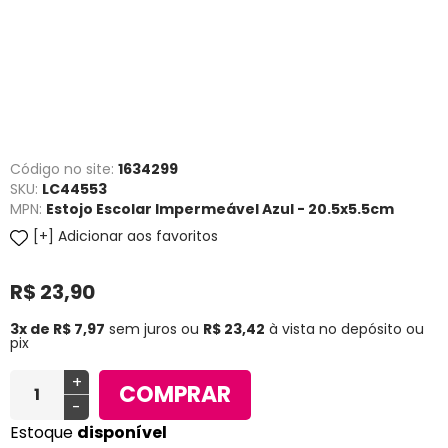
Código no site:
1634299
SKU:
LC44553
MPN:
Estojo Escolar Impermeável Azul - 20.5x5.5cm
Adicionar aos favoritos
R$ 23,90
3x de R$ 7,97
sem juros
ou
R$ 23,42
à vista no depósito ou
pix
+
COMPRAR
-
Estoque
disponível