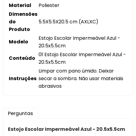
Material
Poliester
Dimensões
do
5.5X5.5X20.5 cm (AXLXC)
Produto
Estojo Escolar Impermeável Azul -
Modelo
20.5x5.5cm
01 Estojo Escolar Impermeável Azul -
Conteúdo
20.5x5.5cm
Limpar com pano úmido. Deixar
Instruções
secar a sombra. Não usar materiais
abrasivos
Perguntas
Estojo Escolar Impermeável Azul - 20.5x5.5cm