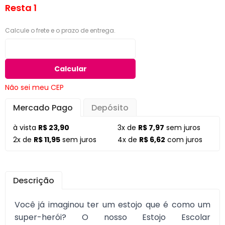
Resta 1
Calcule o frete e o prazo de entrega.
Calcular
Não sei meu CEP
Mercado Pago
Depósito
à vista
R$ 23,90
3x de
R$ 7,97
sem juros
2x de
R$ 11,95
sem juros
4x de
R$ 6,62
com juros
Descrição
Você já imaginou ter um estojo que é como um
super-herói? O nosso Estojo Escolar