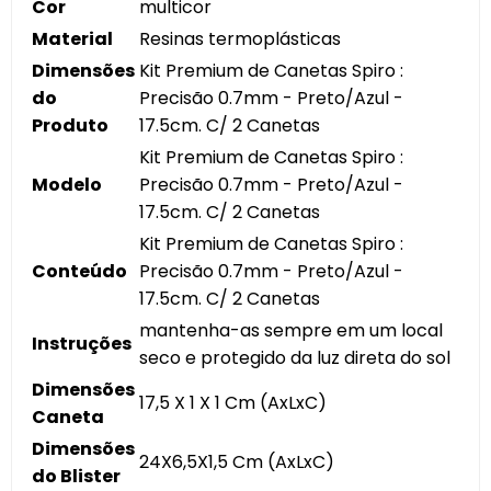
Cor
multicor
Material
Resinas termoplásticas
Dimensões
Kit Premium de Canetas Spiro :
do
Precisão 0.7mm - Preto/Azul -
Produto
17.5cm. C/ 2 Canetas
Kit Premium de Canetas Spiro :
Modelo
Precisão 0.7mm - Preto/Azul -
17.5cm. C/ 2 Canetas
Kit Premium de Canetas Spiro :
Conteúdo
Precisão 0.7mm - Preto/Azul -
17.5cm. C/ 2 Canetas
mantenha-as sempre em um local
Instruções
seco e protegido da luz direta do sol
Dimensões
17,5 X 1 X 1 Cm (AxLxC)
Caneta
Dimensões
24X6,5X1,5 Cm (AxLxC)
do Blister