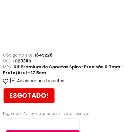
Código no site:
1645226
SKU:
LC23380
MPN:
Kit Premium de Canetas Spiro : Precisão 0.7mm -
Preto/Azul - 17.5cm.
Adicionar aos favoritos
ESGOTADO!
Esgotado!! Avise-me quando estiver disponível: