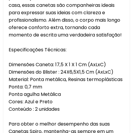
casa, essas canetas são companheiras ideais
para expressar suas ideias com clareza e
profissionalismo. Além disso, o corpo mais longo
oferece conforto extra, tornando cada
momento de escrita uma verdadeira satisfação!
Especificações Técnicas:
Dimensões Caneta: 17,5 X 1 X 1 Cm (AxLxC)
Dimensões do Blister : 24X6,5X1,5 Cm (AxLxC)
Material: Ponta metálica, Resinas termoplásticas
Ponta: 0,7 mm
Ponta agulha Metálica
Cores: Azul e Preto
Conteúdo : 2 unidades
Para obter o melhor desempenho das suas
Canetas Spiro, mantenha-as sempre em um