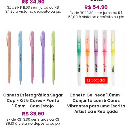
R$ 34,90
R$ 54,90
3x de R$ 11,63
sem juros
ou
R$
34,20
à vista no depósito ou pix
3x de R$ 18,30
sem juros
ou
R$
53,80
à vista no depósito ou pix
Esgotado!
Caneta Esferográfica Sugar
Caneta Gel Neon 1.0mm -
Cap - Kit 5 Cores - Ponta
Conjunto com 5 Cores
1.0mm - Com Estojo
Vibrantes para uma Escrita
Artística e Realçada
R$ 39,90
3x de R$ 13,30
sem juros
ou
R$
39,10
à vista no depósito ou pix