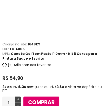
Código no site:
1649171
SKU:
LC14005
MPN:
Caneta Gel Tom Pastel 1.0mm - Kit 6 Cores para
Pintura Suave e Escrita
Adicionar aos favoritos
R$ 54,90
3x de R$ 18,30
sem juros
ou
R$ 53,80
à vista no depósito ou
pix
+
COMPRAR
-