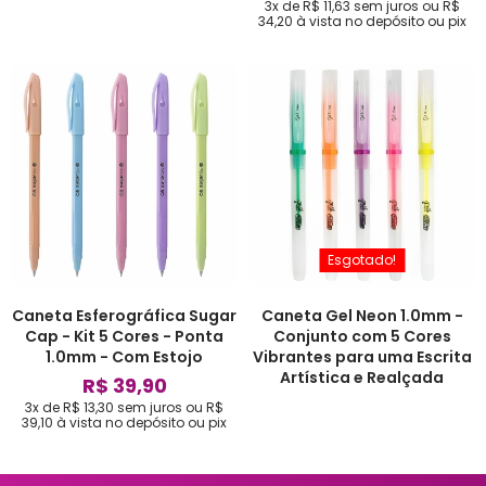
3x de R$ 11,63
sem juros
ou
R$
34,20
à vista no depósito ou pix
Esgotado!
Caneta Esferográfica Sugar
Caneta Gel Neon 1.0mm -
Cap - Kit 5 Cores - Ponta
Conjunto com 5 Cores
1.0mm - Com Estojo
Vibrantes para uma Escrita
Artística e Realçada
R$ 39,90
3x de R$ 13,30
sem juros
ou
R$
39,10
à vista no depósito ou pix