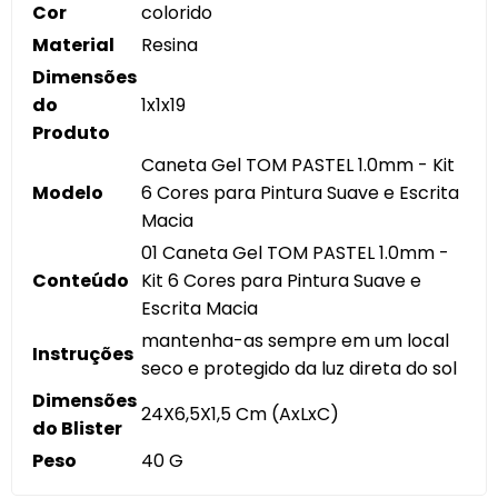
Cor
colorido
Material
Resina
Dimensões
do
1x1x19
Produto
Caneta Gel TOM PASTEL 1.0mm - Kit
Modelo
6 Cores para Pintura Suave e Escrita
Macia
01 Caneta Gel TOM PASTEL 1.0mm -
Conteúdo
Kit 6 Cores para Pintura Suave e
Escrita Macia
mantenha-as sempre em um local
Instruções
seco e protegido da luz direta do sol
Dimensões
24X6,5X1,5 Cm (AxLxC)
do Blister
Peso
40 G