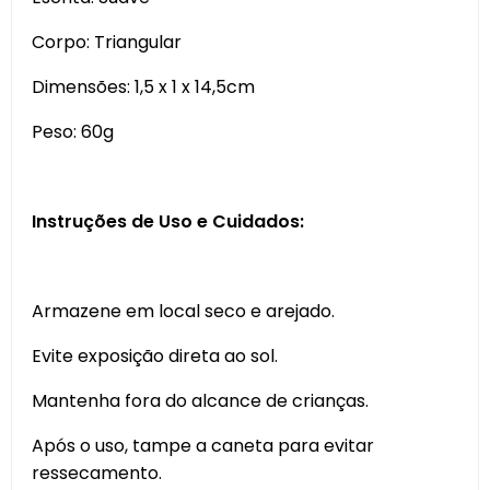
Corpo: Triangular
Dimensões: 1,5 x 1 x 14,5cm
Peso: 60g
Instruções de Uso e Cuidados:
Armazene em local seco e arejado.
Evite exposição direta ao sol.
Mantenha fora do alcance de crianças.
Após o uso, tampe a caneta para evitar
ressecamento.