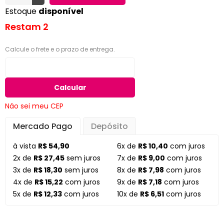
Estoque
disponível
Restam 2
Calcule o frete e o prazo de entrega.
Calcular
Não sei meu CEP
Mercado Pago
Depósito
à vista
R$ 54,90
6x de
R$ 10,40
com juros
2x de
R$ 27,45
sem juros
7x de
R$ 9,00
com juros
3x de
R$ 18,30
sem juros
8x de
R$ 7,98
com juros
4x de
R$ 15,22
com juros
9x de
R$ 7,18
com juros
5x de
R$ 12,33
com juros
10x de
R$ 6,51
com juros