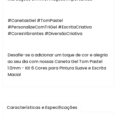
#CanetasGel #TomPastel
#PersonalizeComTriGel #EscritaCriativa
#CoresVibrantes #DiversãoCriativa
Desafie-se a adicionar um toque de cor e alegria
ao seu dia com nossas Caneta Gel Tom Pastel
1.0mm - Kit 6 Cores para Pintura Suave e Escrita
Macia!
Características e Especificações