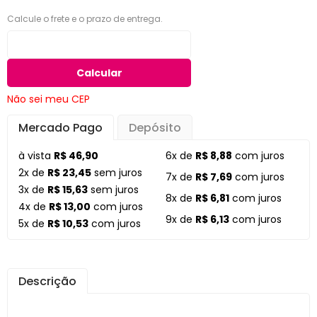
Calcule o frete e o prazo de entrega.
Calcular
Não sei meu CEP
Mercado Pago
Depósito
à vista
R$ 46,90
6x de
R$ 8,88
com juros
2x de
R$ 23,45
sem juros
7x de
R$ 7,69
com juros
3x de
R$ 15,63
sem juros
8x de
R$ 6,81
com juros
4x de
R$ 13,00
com juros
9x de
R$ 6,13
com juros
5x de
R$ 10,53
com juros
Descrição