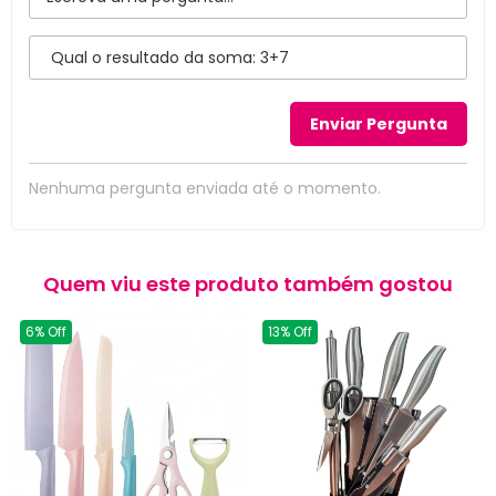
Nenhuma pergunta enviada até o momento.
Quem viu este produto também gostou
6% Off
13% Off