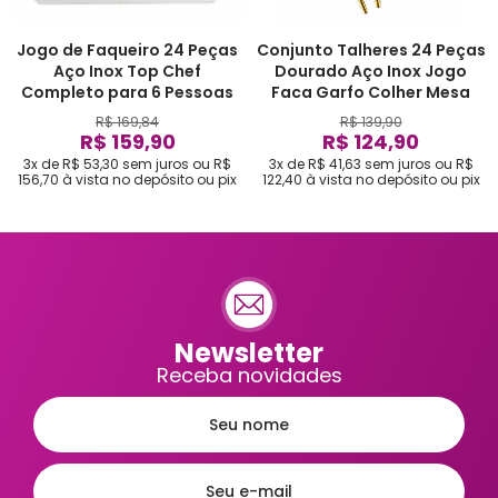
Jogo de Faqueiro 24 Peças
Conjunto Talheres 24 Peças
Aço Inox Top Chef
Dourado Aço Inox Jogo
Completo para 6 Pessoas
Faca Garfo Colher Mesa
R$ 169,84
R$ 139,90
R$ 159,90
R$ 124,90
3x de R$ 53,30
sem juros
ou
R$
3x de R$ 41,63
sem juros
ou
R$
156,70
à vista no depósito ou pix
122,40
à vista no depósito ou pix
Newsletter
Receba novidades