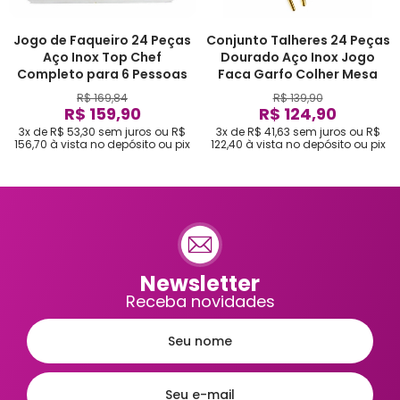
Jogo de Faqueiro 24 Peças
Conjunto Talheres 24 Peças
Aço Inox Top Chef
Dourado Aço Inox Jogo
Completo para 6 Pessoas
Faca Garfo Colher Mesa
R$ 169,84
R$ 139,90
R$ 159,90
R$ 124,90
3x de R$ 53,30
sem juros
ou
R$
3x de R$ 41,63
sem juros
ou
R$
156,70
à vista no depósito ou pix
122,40
à vista no depósito ou pix
Newsletter
Receba novidades