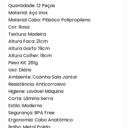
Quantidade: 12 Peças
Material: Aço Inox
Material Cabo: Plástico Polipropileno
Cor: Rosa
Textura: Madeira
Altura Faca: 21cm
Altura Garfo: 19cm
Altura Colher: 19cm
Peso Kit: 261g
Uso: Diário
Ambiente: Cozinha Sala Jantar
Resistência: Anticorrosivo
Higiene: Lavável Máquina
Corte: Lâmina Serra
Estilo: Moderno
Segurança: BPA Free
Ergonomia: Cabo Anatômico
Brilho: Metal Polido