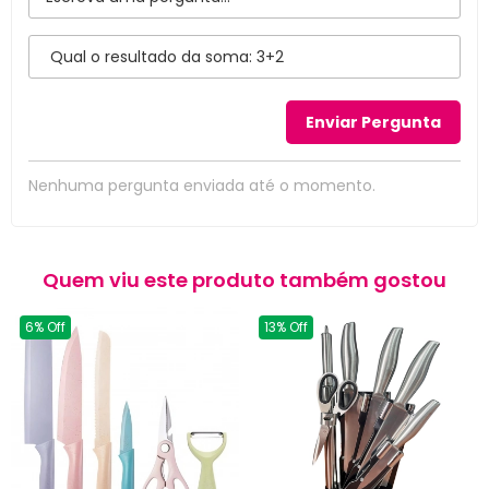
Nenhuma pergunta enviada até o momento.
Quem viu este produto também gostou
6% Off
13% Off