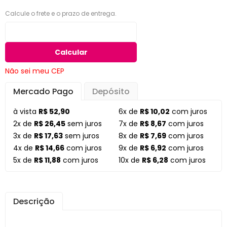
Calcule o frete e o prazo de entrega.
Calcular
Não sei meu CEP
Mercado Pago
Depósito
à vista
R$ 52,90
6x de
R$ 10,02
com juros
2x de
R$ 26,45
sem juros
7x de
R$ 8,67
com juros
3x de
R$ 17,63
sem juros
8x de
R$ 7,69
com juros
4x de
R$ 14,66
com juros
9x de
R$ 6,92
com juros
5x de
R$ 11,88
com juros
10x de
R$ 6,28
com juros
Descrição