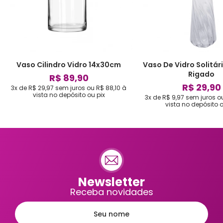
Vaso Cilindro Vidro 14x30cm
Vaso De Vidro Solitá
Rigado
R$ 89,90
R$ 29,90
3x de R$ 29,97
sem juros
ou
R$ 88,10
à
vista no depósito ou pix
3x de R$ 9,97
sem juros
o
vista no depósito o
Newsletter
Receba novidades