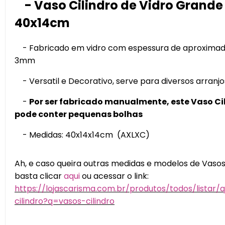
- Vaso Cilindro de Vidro Grande
40x14cm
- Fabricado em vidro com espessura de aproxim
3mm
- Versatil e Decorativo, serve para diversos arranjo
-
Por ser fabricado manualmente, este Vaso Ci
pode conter pequenas bolhas
- Medidas: 40x14x14cm (AXLXC)
Ah, e caso queira outras medidas e modelos de Vasos 
basta clicar
aqui
ou acessar o link:
https://lojascarisma.com.br/produtos/todos/listar/
cilindro?q=vasos-cilindro