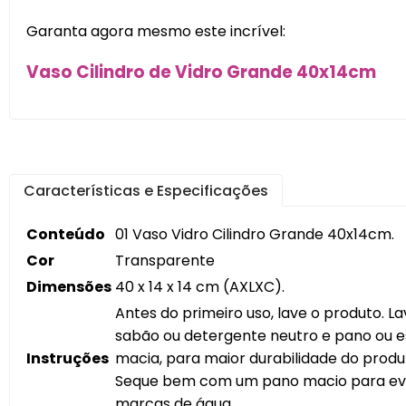
Garanta agora mesmo este incrível:
Vaso Cilindro de Vidro Grande 40x14cm
Características e Especificações
Conteúdo
01 Vaso Vidro Cilindro Grande 40x14cm.
Cor
Transparente
Dimensões
40 x 14 x 14 cm (AXLXC).
Antes do primeiro uso, lave o produto. L
sabão ou detergente neutro e pano ou 
Instruções
macia, para maior durabilidade do produ
Seque bem com um pano macio para ev
marcas de água.