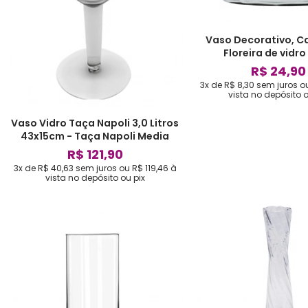
Vaso Decorativo, C
Floreira de vidro
R$ 24,90
3x de R$ 8,30
sem juros
o
vista no depósito o
Vaso Vidro Taça Napoli 3,0 Litros
43x15cm - Taça Napoli Media
R$ 121,90
3x de R$ 40,63
sem juros
ou
R$ 119,46
à
vista no depósito ou pix