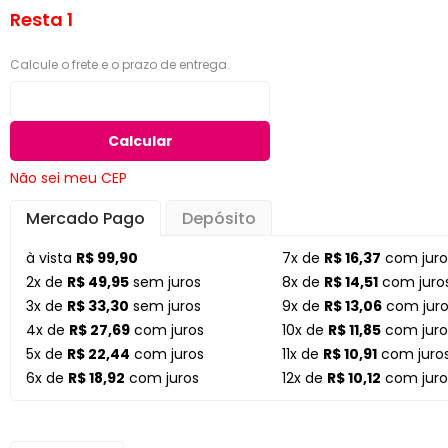
Resta 1
Calcule o frete e o prazo de entrega.
Calcular
Não sei meu CEP
Mercado Pago
Depósito
à vista
R$ 99,90
7x de
R$ 16,37
com juro
2x de
R$ 49,95
sem juros
8x de
R$ 14,51
com juro
3x de
R$ 33,30
sem juros
9x de
R$ 13,06
com juro
4x de
R$ 27,69
com juros
10x de
R$ 11,85
com juro
5x de
R$ 22,44
com juros
11x de
R$ 10,91
com juro
6x de
R$ 18,92
com juros
12x de
R$ 10,12
com juro