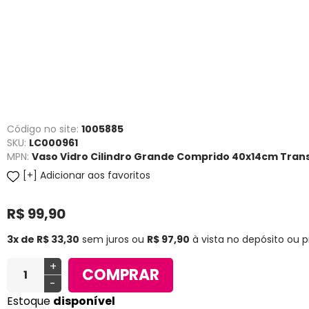
Código no site:
1005885
SKU:
LC000961
MPN:
Vaso Vidro Cilindro Grande Comprido 40x14cm Tran
Adicionar aos favoritos
R$ 99,90
3x de R$ 33,30
sem juros
ou
R$ 97,90
à vista no depósito ou p
+
COMPRAR
-
Estoque
disponível