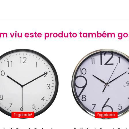
m viu este produto também go
Esgotado!
Esgotado!