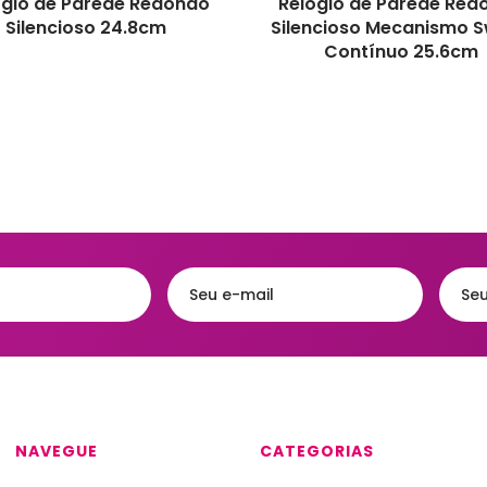
ógio de Parede Redondo
Relógio de Parede Red
Silencioso 24.8cm
Silencioso Mecanismo 
Contínuo 25.6cm
NAVEGUE
CATEGORIAS