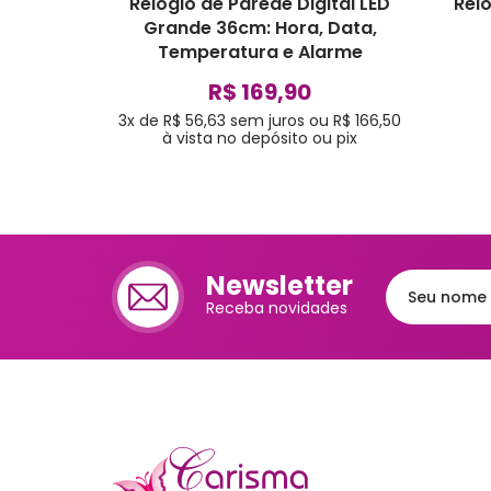
Relógio de Parede Digital LED
Rel
Grande 36cm: Hora, Data,
Temperatura e Alarme
R$ 169,90
3x de R$ 56,63
sem juros
ou
R$ 166,50
à vista no depósito ou pix
Newsletter
Receba novidades