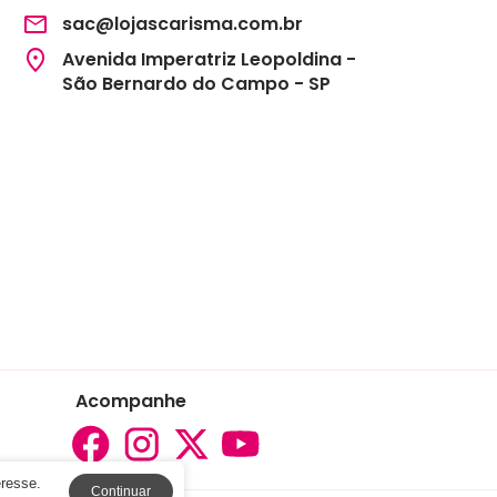
sac@lojascarisma.com.br
Avenida Imperatriz Leopoldina -
São Bernardo do Campo - SP
Acompanhe
eresse.
Continuar