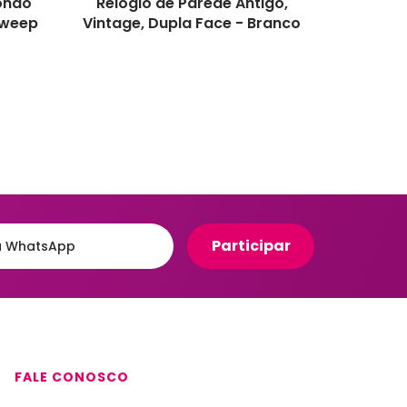
ondo
Relogio de Parede Antigo,
Sweep
Vintage, Dupla Face - Branco
FALE CONOSCO