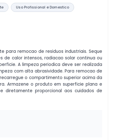
te
Uso Profissional e Domestico
e para remocao de residuos industriais. Seque
 de calor intensos, radiacao solar continua ou
rficie. A limpeza periodica deve ser realizada
impeza com alta abrasividade. Para remocao de
obrecarregue o compartimento superior acima da
a. Armazene o produto em superficie plana e
o e diretamente proporcional aos cuidados de