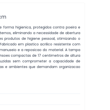
7cm
 forma higienica, protegidos contra poeira e
internos, eliminando a necessidade de abertura
s produtos de higiene pessoal, otimizando o
abricado em plastico acrilico resistente com
 manuseio e a reposicao do material. A tampa
nsoes compactas de 17 centimetros de altura
eduzidas sem comprometer a capacidade de
a, spas e ambientes que demandam organizacao