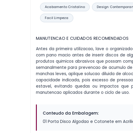
Acabamento Cristalino
Design Contempora
Facil Limpeza
MANUTENCAO E CUIDADOS RECOMENDADOS
Antes da primeira utilizacao, lave o organiz
com pano macio antes de inserir discos de alg
produtos quimicos abrasivos que possam compro
semanalmente para prevencao de acumulo de po
manchas leves, aplique solucao diluida de alc
capacidade indicada, pois excesso de press
estavel, evitando quedas ou impactos que po
manutencao aplicados durante o ciclo de uso.
Conteudo da Embalagem:
01 Porta Disco Algodao e Cotonete em Acri