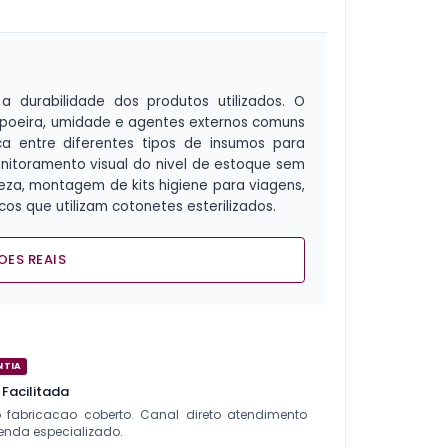
 durabilidade dos produtos utilizados. O
poeira, umidade e agentes externos comuns
ca entre diferentes tipos de insumos para
onitoramento visual do nivel de estoque sem
eza, montagem de kits higiene para viagens,
os que utilizam cotonetes esterilizados.
OES REAIS
NTIA
 Facilitada
to fabricacao coberto. Canal direto atendimento
enda especializado.