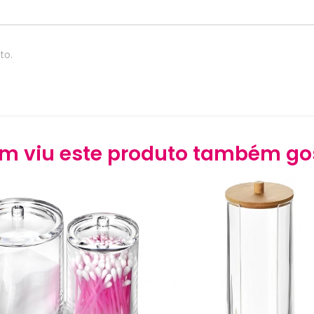
to.
m viu este produto também go