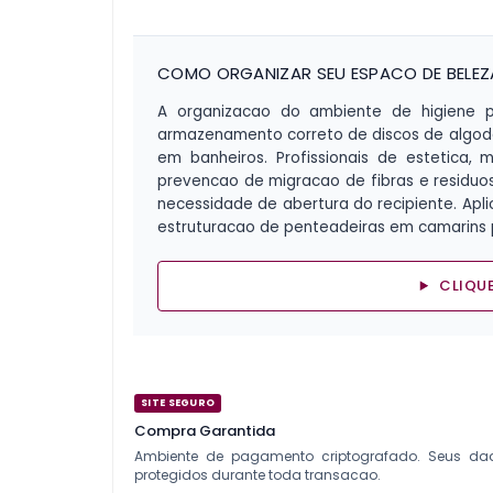
COMO ORGANIZAR SEU ESPACO DE BELEZA 
A organizacao do ambiente de higiene pe
armazenamento correto de discos de algod
em banheiros. Profissionais de estetica,
prevencao de migracao de fibras e residuos
necessidade de abertura do recipiente. Apl
estruturacao de penteadeiras em camarins pr
CLIQUE
SITE SEGURO
Compra Garantida
Ambiente de pagamento criptografado. Seus da
protegidos durante toda transacao.