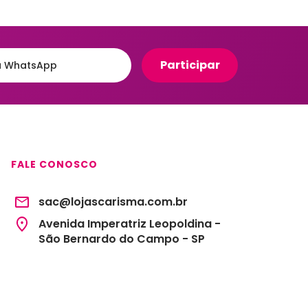
FALE CONOSCO
sac@lojascarisma.com.br
Avenida Imperatriz Leopoldina -
São Bernardo do Campo - SP