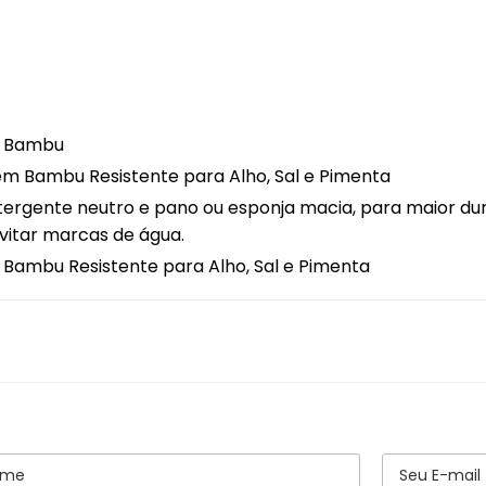
nização de Cozinha
as e Acessórios
ro de Culinário
m Bambu
ílios de Preparação
em Bambu Resistente para Alho, Sal e Pimenta
ílios Diversos
ergente neutro e pano ou esponja macia, para maior du
itar marcas de água.
Bambu Resistente para Alho, Sal e Pimenta