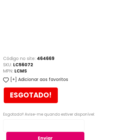
Código no site:
464669
SKU:
LC56072
MPN:
LCMS
Adicionar aos favoritos
ESGOTADO!
Esgotado!! Avise-me quando estiver disponível:
Enviar