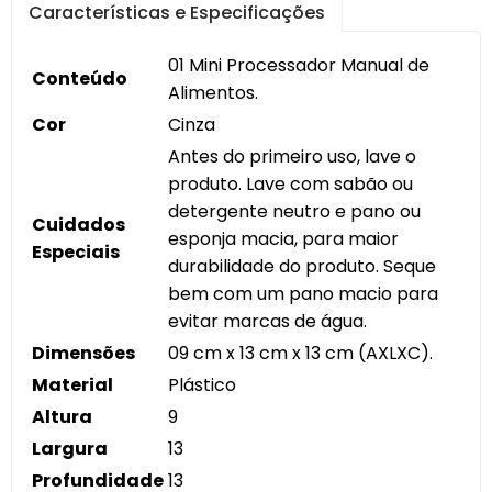
Características e Especificações
01 Mini Processador Manual de
Conteúdo
Alimentos.
Cor
Cinza
Antes do primeiro uso, lave o
produto. Lave com sabão ou
detergente neutro e pano ou
Cuidados
esponja macia, para maior
Especiais
durabilidade do produto. Seque
bem com um pano macio para
evitar marcas de água.
Dimensões
09 cm x 13 cm x 13 cm (AXLXC).
Material
Plástico
Altura
9
Largura
13
Profundidade
13