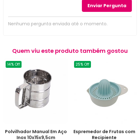
Nenhuma pergunta enviada até o momento.
Quem viu este produto também gostou
14% Off
25% Off
Polvilhador Manual Em Aço
Espremedor de Frutas com
Inox 10x15x9,5cm
Recipiente