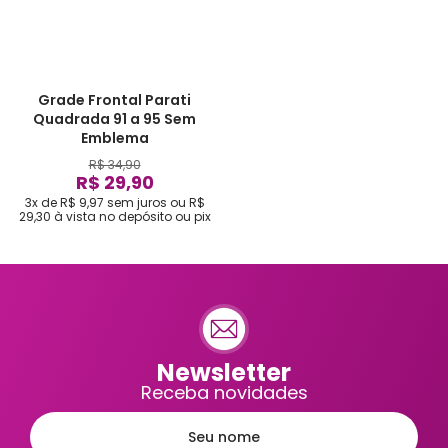
Grade Frontal Parati
Quadrada 91 a 95 Sem
Emblema
R$ 34,90
R$ 29,90
3x de R$ 9,97
sem juros
ou
R$
29,30
à vista no depósito ou pix
Newsletter
Receba novidades