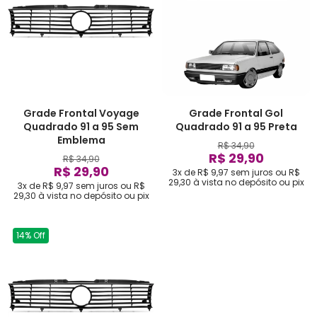
Grade Frontal Voyage
Grade Frontal Gol
Quadrado 91 a 95 Sem
Quadrado 91 a 95 Preta
Emblema
R$ 34,90
R$ 29,90
R$ 34,90
R$ 29,90
3x de R$ 9,97
sem juros
ou
R$
29,30
à vista no depósito ou pix
3x de R$ 9,97
sem juros
ou
R$
29,30
à vista no depósito ou pix
14% Off