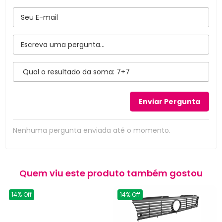
Nenhuma pergunta enviada até o momento.
Quem viu este produto também gostou
14% Off
14% Off