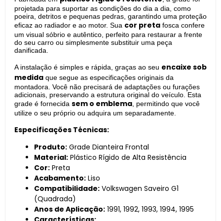
projetada para suportar as condições do dia a dia, como
poeira, detritos e pequenas pedras, garantindo uma proteção
cor preta
eficaz ao radiador e ao motor. Sua
fosca confere
um visual sóbrio e autêntico, perfeito para restaurar a frente
do seu carro ou simplesmente substituir uma peça
danificada.
encaixe sob
A instalação é simples e rápida, graças ao seu
medida
que segue as especificações originais da
montadora. Você não precisará de adaptações ou furações
adicionais, preservando a estrutura original do veículo. Esta
sem o emblema
grade é fornecida
, permitindo que você
utilize o seu próprio ou adquira um separadamente.
Especificações Técnicas:
Produto:
Grade Dianteira Frontal
Material:
Plástico Rígido de Alta Resistência
Cor:
Preta
Acabamento:
Liso
Compatibilidade:
Volkswagen Saveiro G1
(Quadrada)
Anos de Aplicação:
1991, 1992, 1993, 1994, 1995
Características: