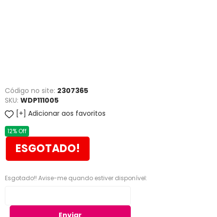
Código no site:
2307365
SKU:
WDP111005
Adicionar aos favoritos
12% Off
ESGOTADO!
Esgotado!! Avise-me quando estiver disponível:
Enviar