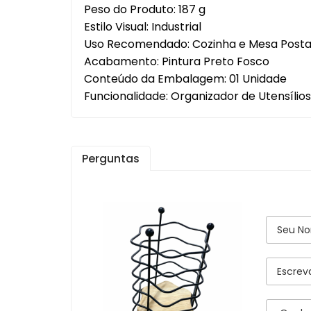
Peso do Produto: 187 g
Orga
Estilo Visual: Industrial
Uso Recomendado: Cozinha e Mesa Post
Panel
Acabamento: Pintura Preto Fosco
Prepa
Conteúdo da Embalagem: 01 Unidade
Funcionalidade: Organizador de Utensílios
Utens
Utens
Perguntas