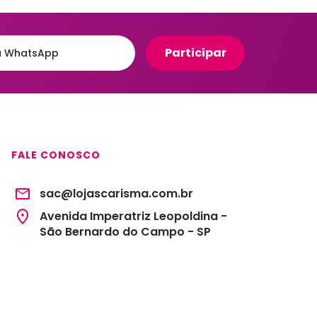
FALE CONOSCO
sac@lojascarisma.com.br
Avenida Imperatriz Leopoldina -
São Bernardo do Campo - SP