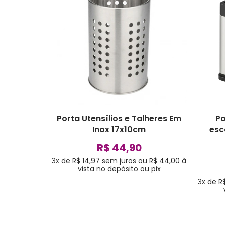
Porta Utensílios e Talheres Em
Po
Inox 17x10cm
esc
R$ 44,90
3x de R$ 14,97
sem juros
ou
R$ 44,00
à
vista no depósito ou pix
3x de R