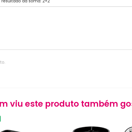
to.
m viu este produto também go