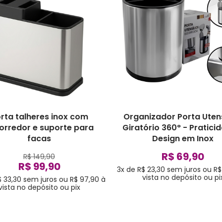
rta talheres inox com
Organizador Porta Utens
orredor e suporte para
Giratório 360° - Pratici
facas
Design em Inox
R$ 69,90
R$ 149,90
R$ 99,90
3x de R$ 23,30
sem juros
ou
R$
vista no depósito ou pi
$ 33,30
sem juros
ou
R$ 97,90
à
vista no depósito ou pix