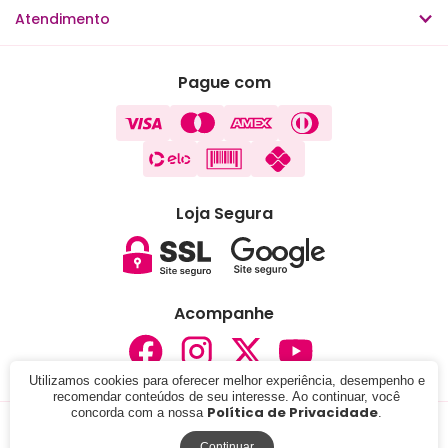
Atendimento
Pague com
Loja Segura
Acompanhe
Utilizamos cookies para oferecer melhor experiência, desempenho e
recomendar conteúdos de seu interesse. Ao continuar, você
Política de Privacidade
concorda com a nossa
.
© 2024 - Lojas Carisma . CNPJ: 05.291.076/0001-37. Todos
os direitos reservados.
Continuar