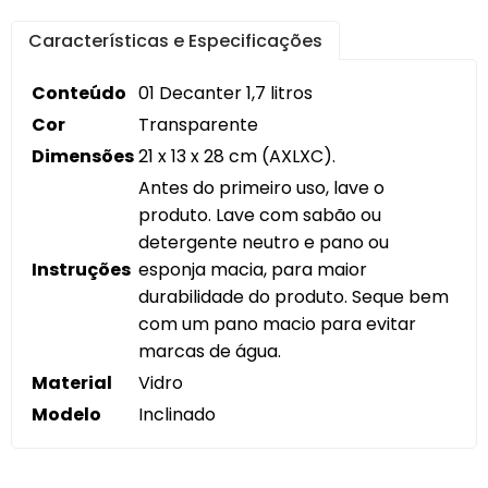
Características e Especificações
Conteúdo
01 Decanter 1,7 litros
Cor
Transparente
Dimensões
21 x 13 x 28 cm (AXLXC).
Antes do primeiro uso, lave o
produto. Lave com sabão ou
detergente neutro e pano ou
Instruções
esponja macia, para maior
durabilidade do produto. Seque bem
com um pano macio para evitar
marcas de água.
Material
Vidro
Modelo
Inclinado