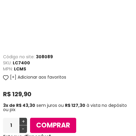
Código no site:
308089
SKU:
LC7400
MPN:
LCMS
Adicionar aos favoritos
R$ 129,90
3x de R$ 43,30
sem juros
ou
R$ 127,30
à vista no depósito
ou pix
+
COMPRAR
-