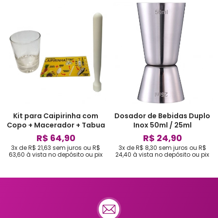
Kit para Caipirinha com
Dosador de Bebidas Duplo
Copo + Macerador + Tabua
Inox 50ml / 25ml
R$ 64,90
R$ 24,90
3x de R$ 21,63
sem juros
ou
R$
3x de R$ 8,30
sem juros
ou
R$
63,60
à vista no depósito ou pix
24,40
à vista no depósito ou pix