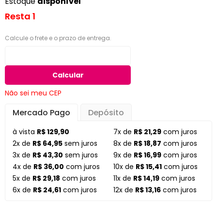
Estoque
disponível
Resta 1
Calcule o frete e o prazo de entrega.
Calcular
Não sei meu CEP
Mercado Pago
Depósito
à vista
R$ 129,90
7x de
R$ 21,29
com juros
2x de
R$ 64,95
sem juros
8x de
R$ 18,87
com juros
3x de
R$ 43,30
sem juros
9x de
R$ 16,99
com juros
4x de
R$ 36,00
com juros
10x de
R$ 15,41
com juros
5x de
R$ 29,18
com juros
11x de
R$ 14,19
com juros
6x de
R$ 24,61
com juros
12x de
R$ 13,16
com juros