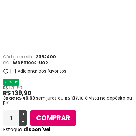
Código no site:
2352400
SKU:
WDPB1002-U02
Adicionar aos favoritos
22% Off
R$ 179,90
R$ 139,90
3x de R$ 46,63
sem juros
ou
R$ 137,10
à vista no depósito ou
pix
+
COMPRAR
-
Estoque
disponível