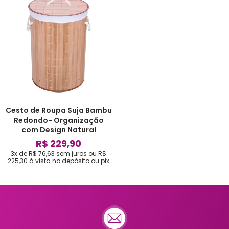
Cesto de Roupa Suja Bambu
Redondo- Organização
com Design Natural
R$ 229,90
3x de R$ 76,63
sem juros
ou
R$
225,30
à vista no depósito ou pix