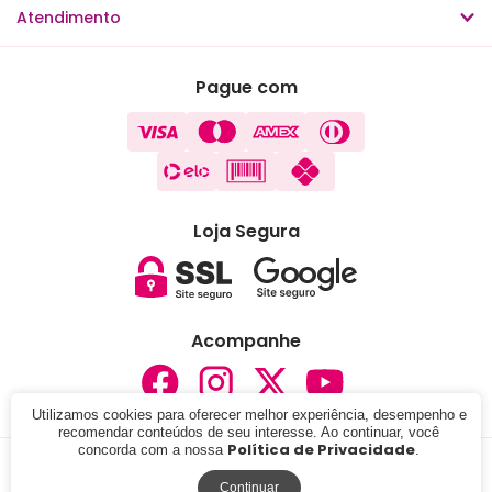
Atendimento
Pague com
Loja Segura
Acompanhe
Utilizamos cookies para oferecer melhor experiência, desempenho e
recomendar conteúdos de seu interesse. Ao continuar, você
Política de Privacidade
concorda com a nossa
.
© 2024 - Lojas Carisma . CNPJ: 05.291.076/0001-37. Todos
os direitos reservados.
Continuar