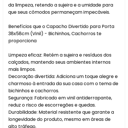
da limpeza, retendo a sujeira e a umidade para
que seus cômodos permaneçam impecáveis.
Benefícios que o Capacho Divertido para Porta
38x58cm (Vinil) - Bichinhos, Cachorros te
proporciona
Limpeza eficaz: Retém a sujeira e resíduos dos
calçados, mantendo seus ambientes internos
mais limpos.
Decoração divertida: Adiciona um toque alegre e
charmoso à entrada da sua casa com o tema de
bichinhos e cachorros.
Segurança: Fabricado em vinil antiderrapante,
reduz o risco de escorregões e quedas.
Durabilidade: Material resistente que garante a
longevidade do produto, mesmo em áreas de
alto tráfego.