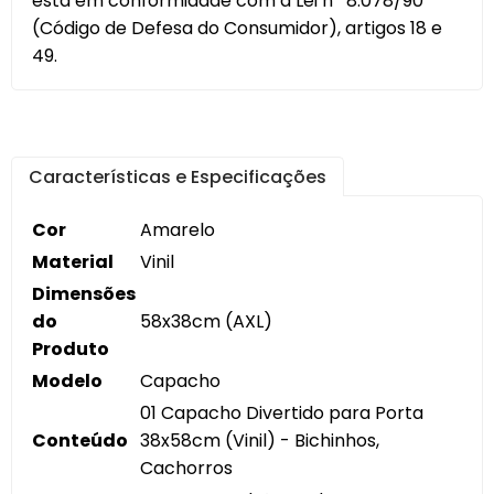
está em conformidade com a Lei nº 8.078/90
(Código de Defesa do Consumidor), artigos 18 e
49.
Características e Especificações
Cor
Amarelo
Material
Vinil
Dimensões
do
58x38cm (AXL)
Produto
Modelo
Capacho
01 Capacho Divertido para Porta
Conteúdo
38x58cm (Vinil) - Bichinhos,
Cachorros