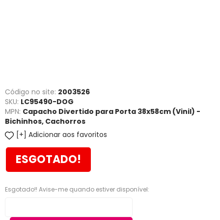
Código no site:
2003526
SKU:
LC95490-DOG
MPN:
Capacho Divertido para Porta 38x58cm (Vinil) -
Bichinhos, Cachorros
Adicionar aos favoritos
ESGOTADO!
Esgotado!! Avise-me quando estiver disponível: