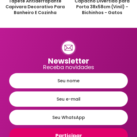
Tapete Antiderrapante
Capacho Divertido para
Capivara Decorativo Para
Porta 38x58cm (Vinil) -
Banheiro E Cozinha
Bichinhos - Gatos
Newsletter
Receba novidades