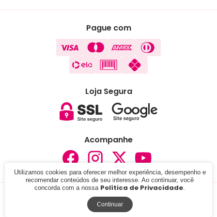
Pague com
Loja Segura
Acompanhe
Utilizamos cookies para oferecer melhor experiência, desempenho e
recomendar conteúdos de seu interesse. Ao continuar, você
Política de Privacidade
concorda com a nossa
.
© 2024 - Lojas Carisma . CNPJ: 05.291.076/0001-37. Todos
os direitos reservados.
Continuar