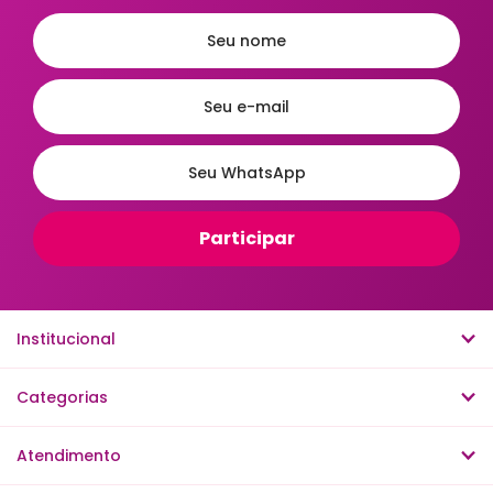
A - Z
Z - A
Menor Preço
Maior Preço
Mais Vendidos
Mais Acessados
Novidades
Mais Relevantes
Institucional
Categorias
Atendimento