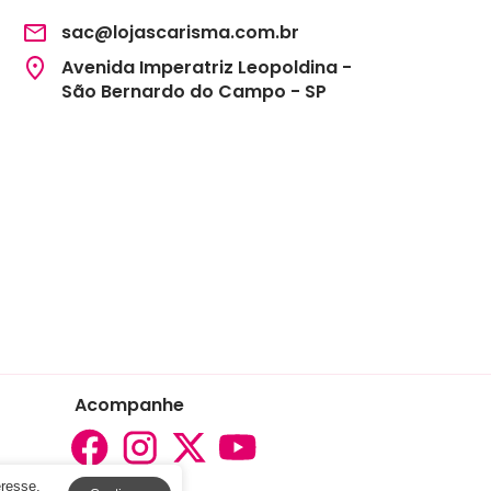
sac@lojascarisma.com.br
Avenida Imperatriz Leopoldina -
São Bernardo do Campo - SP
Acompanhe
eresse.