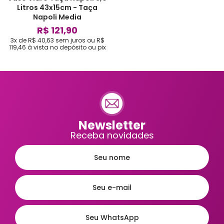
Litros 43x15cm - Taça
Napoli Media
R$ 121,90
3x de R$ 40,63
sem juros
ou
R$
119,46
à vista no depósito ou pix
Newsletter
Receba novidades