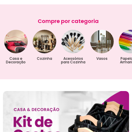
Compre por categoria
Casa e
Cozinha
Acessórios
Vasos
Papela
Decoração
para Cozinha
Armar