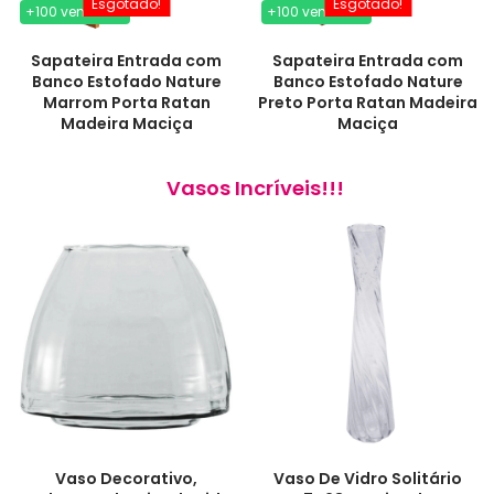
Esgotado!
Esgotado!
+100 vendidos
+100 vendidos
Sapateira Entrada com
Sapateira Entrada com
Banco Estofado Nature
Banco Estofado Nature
Marrom Porta Ratan
Preto Porta Ratan Madeira
Madeira Maciça
Maciça
Vasos Incríveis!!!
Vaso Decorativo,
Vaso De Vidro Solitário